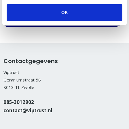
Hoe doe ik dat?
OK
Contactgegevens
Viptrust
Geraniumstraat 58
8013 TL Zwolle
085-3012902
contact@viptrust.nl