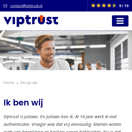
contact@viptrust.nl
9 / 10
Home
Dit zijn we
Ik ben wij
Viptrust is Juliaan. En Juliaan ben ik. Al 14 jaar werk ik met
authenticatie. Vroeger was dat vrij eenvoudig, klanten wisten
niets van beveiliging en hackers waren hobbyisten. Nu is dat