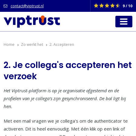
contact@viptrust.nl
9 / 10
Home
Zo werkt het
2. Accepteren
2. Je collega's accepteren het
verzoek
Het Viptrust-platform is op je organisatie afgestemd en de
profielen van je collega's zijn gesynchroniseerd. De bal ligt bij
hen.
Met een mail vragen we je collega's om de authenticator te
activeren. Dit is heel eenvoudig. Met één klik op een link of