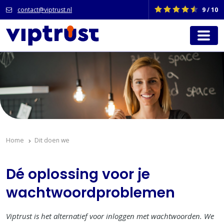
contact@viptrust.nl
9 / 10
Home
Dit doen we
Dé oplossing voor je
wachtwoordproblemen
Viptrust is het alternatief voor inloggen met wachtwoorden. We